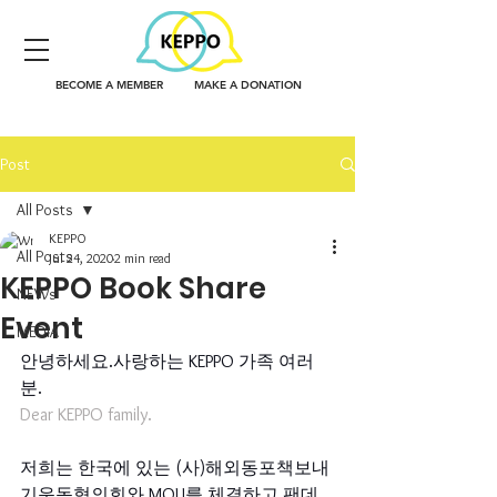
BECOME A MEMBER
MAKE A DONATION
Post
All Posts
KEPPO
All Posts
Jul 24, 2020
2 min read
KEPPO Book Share
NEWs
Event
MEDIA
안녕하세요.사랑하는 KEPPO 가족 여러
분.
Dear KEPPO family.
저희는 한국에 있는 (사)해외동포책보내
기운동협의회와 MOU를 체결하고 팬데