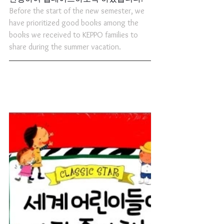
Before the start of the new semester, we 
have prioritized good books among the 
books we received to KEPPO families to 
share during the summer vacation.