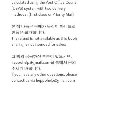
calculated using the Post Office Courier
(USPS) system with two delivery
methods: (First class or Priority Mail)
본 책 나눔은 판매가 목적이 아니므로
반품은 불가합니다.
The refund is not available as this book
sharing is not intended for sales.
그 밖의 궁금하신 부분이 있으시면,
keppohelp@gmail.com을 통해서 문의
주시기 바랍니다.
If you have any other questions, please
contact us via keppohelp@gmail.com
[PAYMENT METHODS]
아래와 같은 지불 방법을 사용 하시기
바라며, note에 주문번호를 남겨 주시면
감사하겠습니다.
Please use the following payment
method, and please leave your order